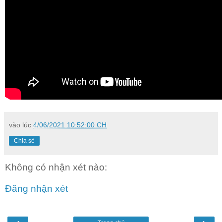
vào lúc
4/06/2021 10:52:00 CH
Chia sẻ
Không có nhận xét nào:
Đăng nhận xét