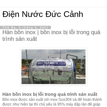
Điện Nước Đức Cảnh
Thứ Ba, 6 tháng 4, 2021
Hàn bồn inox | bồn inox bị lỗi trong quá
trình sản xuất
Hàn bồn inox bị lỗi trong quá trình sản xuất
Bồn inox được sản xuất với inox Sus304 và để hoàn thành
được như hiện tại thì chủ yếu là 95% máy dập lăn để giáp