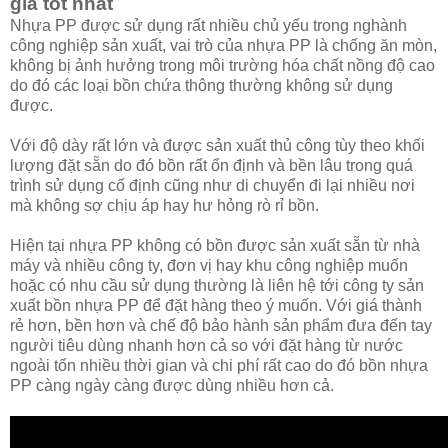
giá tốt nhất
Nhựa PP được sử dụng rất nhiều chủ yếu trong nghành
công nghiệp sản xuất, vai trò của nhựa PP là chống ăn mòn,
không bị ảnh hưởng trong môi trường hóa chất nồng độ cao
do đó các loại bồn chứa thông thường không sử dụng
được.
Với độ dày rất lớn và được sản xuất thủ công tùy theo khối
lượng đặt sẵn do đó bồn rất ổn định và bền lâu trong quá
trình sử dụng cố định cũng như di chuyển đi lại nhiều nơi
mà không sợ chịu áp hay hư hỏng rò rỉ bồn.
Hiện tại nhựa PP không có bồn được sản xuất sẵn từ nhà
máy và nhiều công ty, đơn vị hay khu công nghiệp muốn
hoặc có nhu cầu sử dụng thường là liên hệ tới công ty sản
xuất bồn nhựa PP để đặt hàng theo ý muốn. Với giá thành
rẻ hơn, bền hơn và chế độ bảo hành sản phẩm đưa đến tay
người tiêu dùng nhanh hơn cả so với đặt hàng từ nước
ngoài tốn nhiều thời gian và chi phí rất cao do đó bồn nhựa
PP càng ngày càng được dùng nhiều hơn cả.