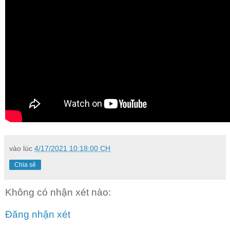
vào lúc
4/17/2021 10:18:00 CH
Chia sẻ
Không có nhận xét nào:
Đăng nhận xét