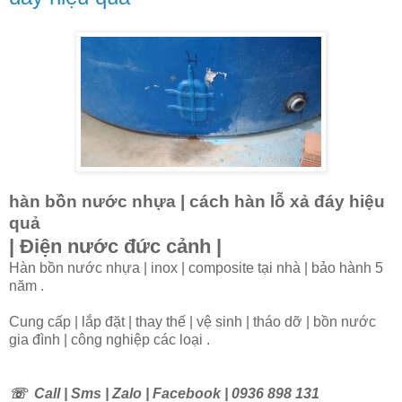
hàn bồn nước nhựa | cách hàn lỗ xả đáy hiệu
quả
| Điện nước đức cảnh |
Hàn bồn nước nhựa | inox | composite tại nhà | bảo hành 5
năm .
Cung cấp | lắp đặt | thay thế | vệ sinh | tháo dỡ | bồn nước
gia đình | công nghiệp các loại .
☏
Call | Sms | Zalo | Facebook | 0936 898 131