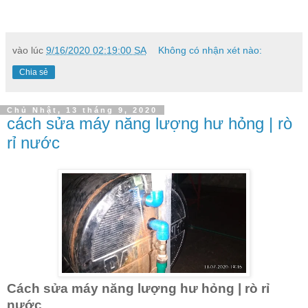
vào lúc
9/16/2020 02:19:00 SA
Không có nhận xét nào:
Chia sẻ
Chủ Nhật, 13 tháng 9, 2020
cách sửa máy năng lượng hư hỏng | rò
rỉ nước
Cách sửa máy năng lượng hư hỏng | rò rỉ
nước