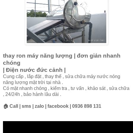
thay ron máy năng lượng | đơn giản nhanh
chóng
| Điện nước đức cảnh |
Cung cấp , lắp đặt , thay thế , sửa chữa máy nước nóng
năng lượng mặt trời tại nhà .
Có mặt nhanh chóng , kiểm tra , tư vấn , khảo sát , sửa chữa
, 24/24h , bảo hành lâu dài .
🏠 Call | sms | zalo | facebook | 0936 898 131