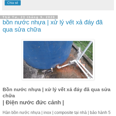
Chia sẻ
Thứ Tư, 23 tháng 9, 2020
bồn nước nhựa | xử lý vết xả đáy đã
qua sửa chữa
Bồn nước nhựa | xử lý vết xả đáy đã qua sửa
chữa
| Điện nước đức cảnh |
Hàn bồn nước nhựa | inox | composite tại nhà | bảo hành 5