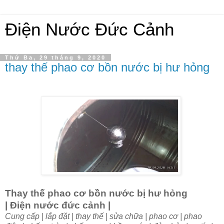
Điện Nước Đức Cảnh
Thứ Ba, 29 tháng 9, 2020
thay thế phao cơ bồn nước bị hư hỏng
Thay thế phao cơ bồn nước bị hư hỏng
| Điện nước đức cảnh |
Cung
cấp | lắp đặt | thay thế | sửa chữa | phao cơ | phao