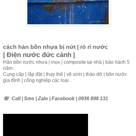
cách hàn bồn nhựa bị nứt | rò rỉ nước
| Điện nước đức cảnh |
Hàn bồn nước nhựa | inox | composite tại nhà | bảo hành 5
năm .
Cung cấp | lắp đặt | thay thế | vệ sinh | tháo dỡ | bồn nước
gia đình | công nghiệp các loại .
☏
Call | Sms | Zalo | Facebook | 0936 898 131