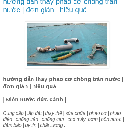
hướng dẫn thay phao cơ chống tràn
nước | đơn giản | hiệu quả
hướng dẫn thay phao cơ chống tràn nước |
đơn giản | hiệu quả
| Điện nước đức cảnh |
Cung cấp | lắp đặt | thay thế | sửa chữa | phao cơ | phao
điện | chống tràn | chống cạn | cho máy bơm | bồn nước |
đảm bảo | uy tín | chất lượng .