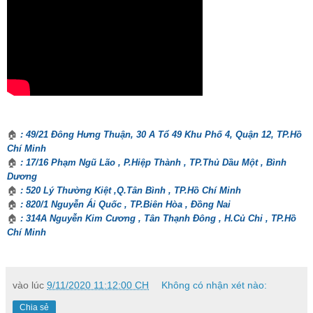
🏠
: 49/21 Đông Hưng Thuận, 30 A Tổ 49 Khu Phố 4, Quận 12, TP.Hồ
Chí Minh
🏠
: 17/16 Phạm Ngũ Lão , P.Hiệp Thành , TP.Thủ Dầu Một , Bình
Dương
🏠
: 520 Lý Thường Kiệt ,Q.Tân Bình , TP.Hồ Chí Minh
🏠
: 820/1 Nguyễn Ái Quốc , TP.Biên Hòa , Đồng Nai
🏠
: 314A Nguyễn Kim Cương , Tân Thạnh Đông , H.Củ Chi , TP.Hồ
Chí Minh
vào lúc
9/11/2020 11:12:00 CH
Không có nhận xét nào:
Chia sẻ