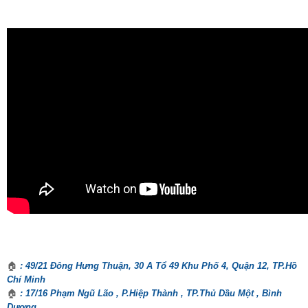
🏠
: 49/21 Đông Hưng Thuận, 30 A Tổ 49 Khu Phố 4, Quận 12, TP.Hồ
Chí Minh
🏠
: 17/16 Phạm Ngũ Lão , P.Hiệp Thành , TP.Thủ Dầu Một , Bình
Dương