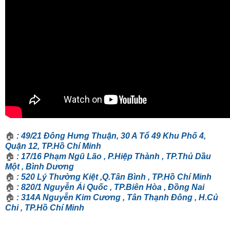
🏠
: 49/21 Đông Hưng Thuận, 30 A Tổ 49 Khu Phố 4,
Quận 12, TP.Hồ Chí Minh
🏠
: 17/16 Phạm Ngũ Lão , P.Hiệp Thành , TP.Thủ Dầu
Một , Bình Dương
🏠
: 520 Lý Thường Kiệt ,Q.Tân Bình , TP.Hồ Chí Minh
🏠
: 820/1 Nguyễn Ái Quốc , TP.Biên Hòa , Đồng Nai
🏠
: 314A Nguyễn Kim Cương , Tân Thạnh Đông , H.Củ
Chi , TP.Hồ Chí Minh