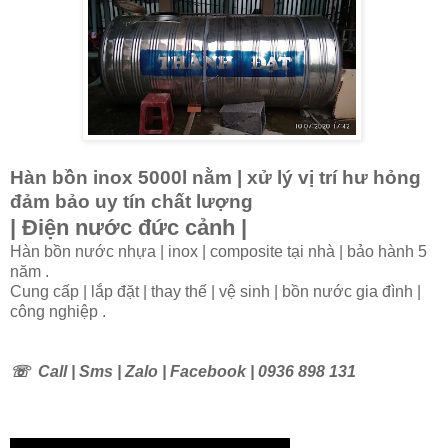
Hàn bồn inox 5000l nằm | xử lý vị trí hư hỏng
đảm bảo uy tín chất lượng
| Điện nước đức cảnh |
Hàn bồn nước nhựa | inox | composite tại nhà | bảo hành 5
năm .
Cung cấp | lắp đặt | thay thế | vệ sinh | bồn nước gia đình |
công nghiệp .
☏
Call | Sms | Zalo | Facebook | 0936 898 131