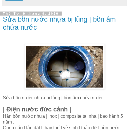
Thứ Tư, 9 tháng 9, 2020
Sửa bồn nước nhựa bị lủng | bồn âm
chứa nước
Sửa bồn nước nhựa bị lủng | bồn âm chứa nước
| Điện nước đức cảnh |
Hàn bồn nước nhựa | inox | composite tại nhà | bảo hành 5
năm .
Cung cấp | lắp đặt | thay thế | vệ sinh | tháo dỡ | bồn nước