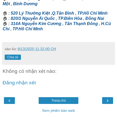
Một , Bình Dương
🏠
: 520 Lý Thường Kiệt ,Q.Tân Bình , TP.Hồ Chí Minh
🏠
: 820/1 Nguyễn Ái Quốc , TP.Biên Hòa , Đồng Nai
🏠
: 314A Nguyễn Kim Cương , Tân Thạnh Đông , H.Củ
Chi , TP.Hồ Chí Minh
vào lúc
9/13/2020 11:32:00 CH
Chia sẻ
Không có nhận xét nào:
Đăng nhận xét
‹
›
Trang chủ
Xem phiên bản web