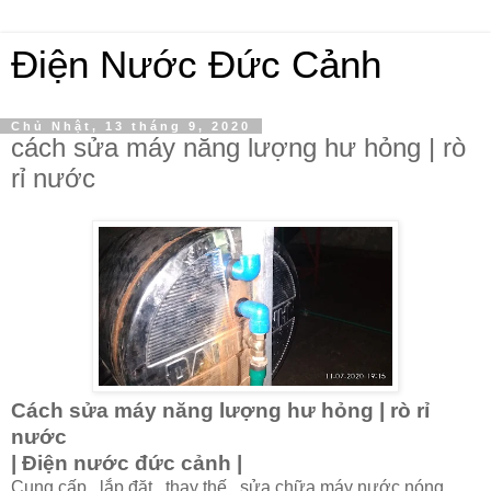
Điện Nước Đức Cảnh
Chủ Nhật, 13 tháng 9, 2020
cách sửa máy năng lượng hư hỏng | rò
rỉ nước
Cách sửa máy năng lượng hư hỏng | rò rỉ
nước
| Điện nước đức cảnh |
Cung cấp , lắp đặt , thay thế , sửa chữa máy nước nóng