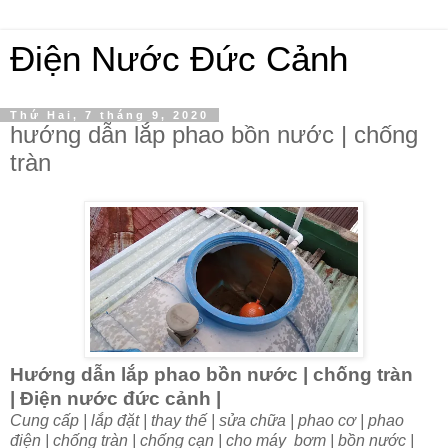
Điện Nước Đức Cảnh
Thứ Hai, 7 tháng 9, 2020
hướng dẫn lắp phao bồn nước | chống
tràn
Hướng dẫn lắp phao bồn nước | chống tràn
| Điện nước đức cảnh |
Cung cấp | lắp đặt | thay thế | sửa chữa | phao cơ | phao
điện | chống tràn | chống cạn | cho máy bơm | bồn nước |