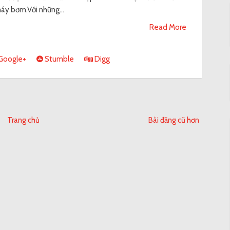
áy bơm.Với những...
Read More
Google+
Stumble
Digg
Trang chủ
Bài đăng cũ hơn