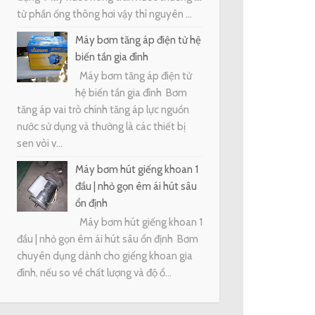
từ phần ống thông hơi vậy thì nguyên ...
Máy bơm tăng áp điện tử hệ
biến tần gia đình
Máy bơm tăng áp điện tử
hệ biến tần gia đình Bơm
tăng áp vai trò chính tăng áp lực nguồn
nước sử dụng và thường là các thiết bị
sen vòi v...
Máy bơm hút giếng khoan 1
đầu | nhỏ gọn êm ái hút sâu
ổn định
Máy bơm hút giếng khoan 1
đầu | nhỏ gọn êm ái hút sâu ổn định Bơm
chuyên dụng dành cho giếng khoan gia
đình, nếu so về chất lượng và độ ổ...