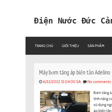
Điện Nước Đức Cả
SKIP TO CONTENT
TRANG CHỦ
GIỚI THIỆU
SẢN PHẨM
Máy bơm tăng áp biến tần Adelin
6/22/2022 12:04:00 SA
No comments
Bơm tăng áp
tính năng c
sử dụng ngo
áp biến tần