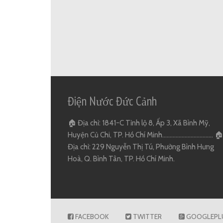
Điện Nước Đức Cảnh
🏠 Địa chỉ: 1841-C Tỉnh lộ 8, Ấp 3, Xã Bình Mỹ,
Huyện Củ Chi, TP. Hồ Chí Minh.................................. 🏠
Địa chỉ: 229 Nguyễn Thị Tú, Phường Bình Hưng
Hoà, Q. Bình Tân, TP. Hồ Chí Minh.
FACEBOOK
TWITTER
GOOGLEPL