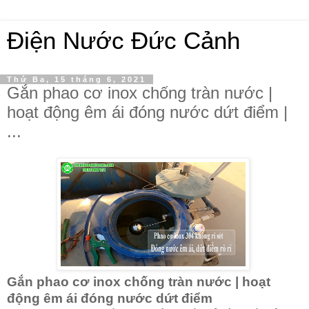
Điện Nước Đức Cảnh
Thứ Ba, 15 tháng 6, 2021
Gắn phao cơ inox chống tràn nước |
hoạt động êm ái đóng nước dứt điểm |
...
Gắn phao cơ inox chống tràn nước | hoạt
động êm ái đóng nước dứt điểm