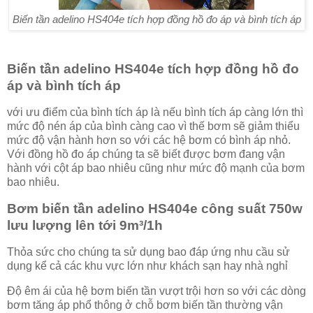
Biến tần adelino HS404e tích hợp đồng hồ đo áp và bình tích áp
Biến tần adelino HS404e tích hợp đồng hồ đo
áp và bình tích áp
với ưu điểm của bình tích áp là nếu bình tích áp càng lớn thì
mức độ nén áp của bình càng cao vì thế bơm sẽ giảm thiểu
mức độ vận hành hơn so với các hệ bơm có bình áp nhỏ.
Với đồng hồ đo áp chúng ta sẽ biết được bơm đang vận
hành với cột áp bao nhiêu cũng như mức độ mạnh của bơm
bao nhiêu.
Bơm biến tần adelino HS404e công suất 750w
lưu lượng lên tới 9m³/1h
Thỏa sức cho chúng ta sử dụng bao đáp ứng nhu cầu sử
dụng kể cả các khu vực lớn như khách sạn hay nhà nghỉ
Độ êm ái của hệ bơm biến tần vượt trội hơn so với các dòng
bơm tăng áp phổ thông ở chỗ bơm biến tần thường vận