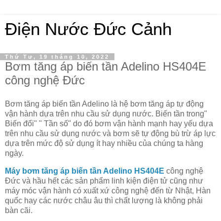
Điện Nước Đức Cảnh
Thứ Tư, 19 tháng 10, 2022
Bơm tăng áp biến tần Adelino HS404E
công nghệ Đức
Bơm tăng áp biến tần Adelino là hệ bơm tăng áp tự động
vận hành dựa trên nhu cầu sử dụng nước. Biến tần trong"
Biến đổi" " Tần số" do đó bơm vận hành mạnh hay yếu dựa
trên nhu cầu sử dụng nước và bơm sẽ tự động bù trừ áp lực
dựa trên mức độ sử dụng ít hay nhiều của chúng ta hàng
ngày.
Máy bơm tăng áp biến tần Adelino HS404E
công nghệ
Đức và hầu hết các sản phẩm linh kiện điện tử cũng như
máy móc vận hành có xuất xứ công nghệ đến từ Nhật, Hàn
quốc hay các nước châu âu thì chất lượng là không phải
bàn cãi.