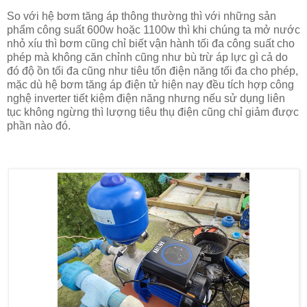
So với hệ bơm tăng áp thông thường thì với những sản
phẩm công suất 600w hoặc 1100w thì khi chúng ta mở nước
nhỏ xíu thì bơm cũng chỉ biết vận hành tối đa công suất cho
phép mà không căn chỉnh cũng như bù trừ áp lực gì cả do
đó độ ồn tối đa cũng như tiêu tốn điện năng tối đa cho phép,
mặc dù hệ bơm tăng áp điện tử hiện nay đều tích hợp công
nghệ inverter tiết kiệm điện năng nhưng nếu sử dụng liên
tục không ngừng thì lượng tiêu thụ điện cũng chỉ giảm được
phần nào đó.