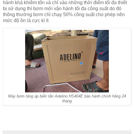
hành khá khiêm tốn và chỉ vào những thời điểm tối đa thiết
bị sử dụng thì bơm mới vận hành tối đa công suất do đó
thông thường bơm chỉ chạy 50% công suất cho phép nên
mức độ ồn là cực kì ít
Máy bơm tăng áp biến tần Adelino HS404E bảo hành chính hãng 24
tháng