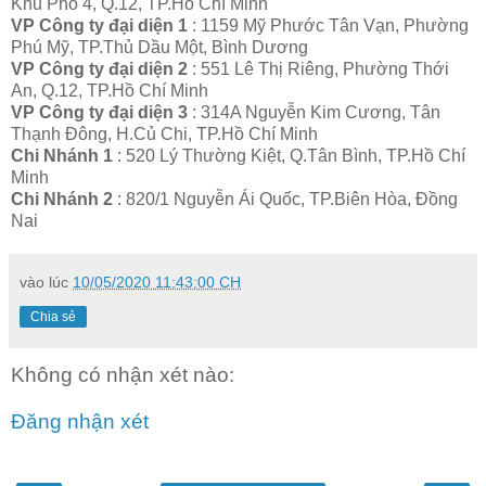
Khu Phố 4, Q.12, TP.Hồ Chí Minh
VP Công ty đại diện 1
: 1159 Mỹ Phước Tân Vạn, Phường
Phú Mỹ, TP.Thủ Dầu Một, Bình Dương
VP Công ty đại diện 2
: 551 Lê Thị Riêng, Phường Thới
An, Q.12, TP.Hồ Chí Minh
VP Công ty đại diện 3
: 314A Nguyễn Kim Cương, Tân
Thạnh Đông, H.Củ Chi, TP.Hồ Chí Minh
Chi Nhánh 1
: 520 Lý Thường Kiệt, Q.Tân Bình, TP.Hồ Chí
Minh
Chi Nhánh 2
: 820/1 Nguyễn Ái Quốc, TP.Biên Hòa, Đồng
Nai
vào lúc
10/05/2020 11:43:00 CH
Chia sẻ
Không có nhận xét nào:
Đăng nhận xét