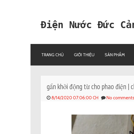
Điện Nước Đức Cả
SKIP TO CONTENT
TRANG CHỦ
GIỚI THIỆU
SẢN PHẨM
gắn khởi động từ cho phao điện | c
8/14/2020 07:06:00 CH
No comment