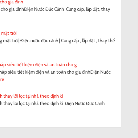
 cho gia đình
c cho gia đìnhĐiện Nước Đức Cảnh Cung cấp, lắp đặt, thay
 mặt trời
mặt trời| Điện nước đức cảnh | Cung cấp , lắp đặt , thay thế
háp siêu tiết kiệm điện và an toàn cho g...
pháp siêu tiết kiệm điện và an toàn cho gia đìnhĐiện Nước
re
 thay lõi lọc tại nhà theo định kì
h thay lõi lọc tại nhà theo định kì Điện Nước Đức Cảnh