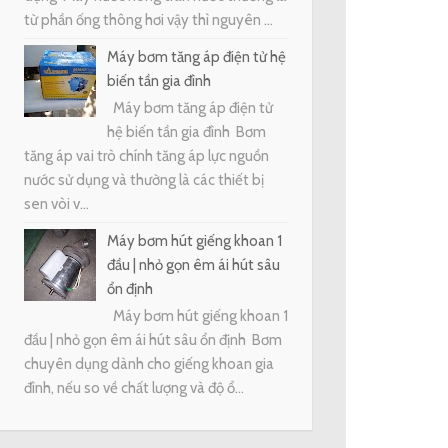
từ phần ống thông hơi vậy thì nguyên ...
Máy bơm tăng áp điện tử hệ
biến tần gia đình
Máy bơm tăng áp điện tử
hệ biến tần gia đình Bơm
tăng áp vai trò chính tăng áp lực nguồn
nước sử dụng và thường là các thiết bị
sen vòi v...
Máy bơm hút giếng khoan 1
đầu | nhỏ gọn êm ái hút sâu
ổn định
Máy bơm hút giếng khoan 1
đầu | nhỏ gọn êm ái hút sâu ổn định Bơm
chuyên dụng dành cho giếng khoan gia
đình, nếu so về chất lượng và độ ổ...