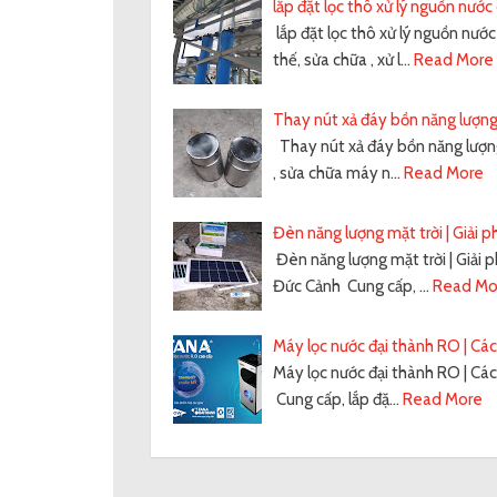
lắp đặt lọc thô xử lý nguồn nước
lắp đặt lọc thô xử lý nguồn nướ
thế, sửa chữa , xử l…
Read More
Thay nút xả đáy bồn năng lượng
Thay nút xả đáy bồn năng lượng 
, sửa chữa máy n…
Read More
Đèn năng lượng mặt trời | Giải p
Đèn năng lượng mặt trời | Giải 
Đức Cảnh Cung cấp, …
Read Mo
Máy lọc nước đại thành RO | Cách
Máy lọc nước đại thành RO | Các
Cung cấp, lắp đặ…
Read More