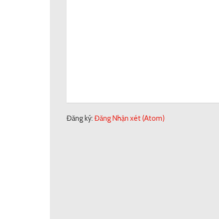
Đăng ký:
Đăng Nhận xét (Atom)